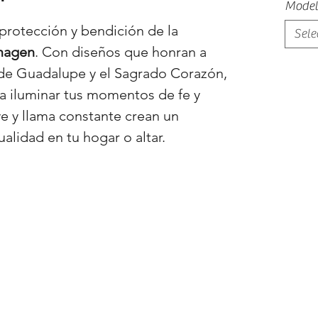
Model
protección y bendición de la
Sele
magen
. Con diseños que honran a
de Guadalupe y el Sagrado Corazón,
ra iluminar tus momentos de fe y
e y llama constante crean un
alidad en tu hogar o altar.