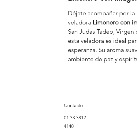
Déjate acompañar por la 
veladora
Limonero con i
San Judas Tadeo, Virgen 
esta veladora es ideal pa
esperanza. Su aroma suav
ambiente de paz y espiritu
Contacto
01 33 3812
4140