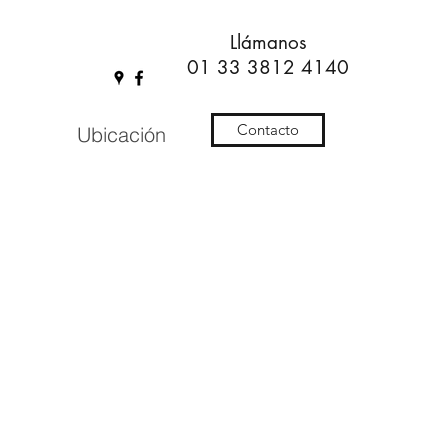
Llámanos
01 33 3812 4140
Contacto
Ubicación