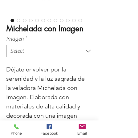
Michelada con Imagen
Imagen
*
Déjate envolver por la
serenidad y la luz sagrada de
la veladora Michelada con
Imagen. Elaborada con
materiales de alta calidad y
decorada con una imagen
religiosa que inspira fe y
protección, esta veladora
Phone
Facebook
Email