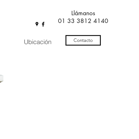
Llámanos
01 33 3812 4140
Contacto
Ubicación