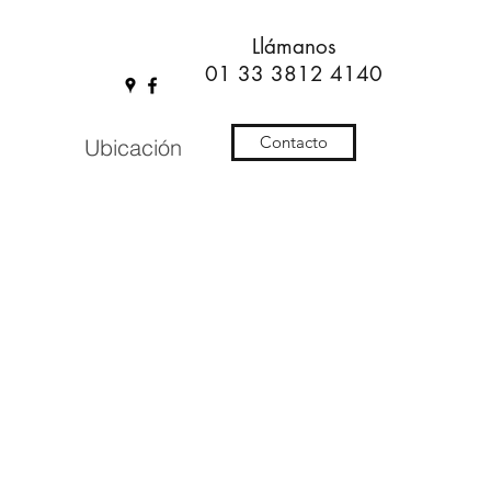
Llámanos
01 33 3812 4140
Contacto
Ubicación