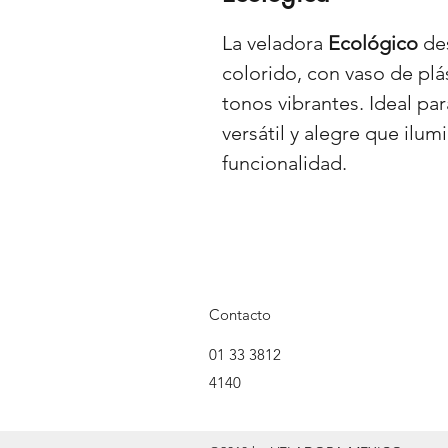
La veladora
Ecológico
des
colorido, con vaso de plá
tonos vibrantes. Ideal p
versátil y alegre que ilum
funcionalidad.
Contacto
01 33 3812
4140