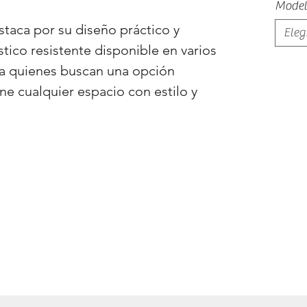
Model
taca por su diseño práctico y
Eleg
stico resistente disponible en varios
ara quienes buscan una opción
ine cualquier espacio con estilo y